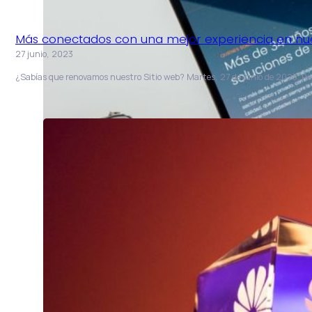
Más conectados con una mejor experiencia en nue
27 junio, 2023
¿Sabías que renovamos nuestro Sitio web? Martes, 27 de junio de 2023. R