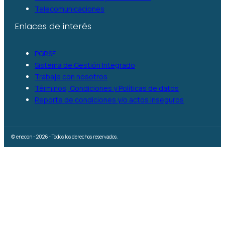
Telecomunicaciones
Enlaces de interés
PQRSF
Sistema de Gestión Integrado
Trabaje con nosotros
Términos, Condiciones y Políticas de datos
Reporte de condiciones y/o actos inseguros
© enecon - 2026 - Todos los derechos reservados.