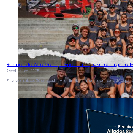
Runner de Alto Voltaje: Enecon le puso energía a M
7 septiembre, 2025
El pasado sábado 30 de agosto, Medellín vivió un evento que conectó depor