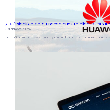
¿Qué significa para Enecon nuestra alianza estrat
5 diciembre, 2024
En Enecon, seguimos avanzando y creciendo con un solo objetivo: conecta