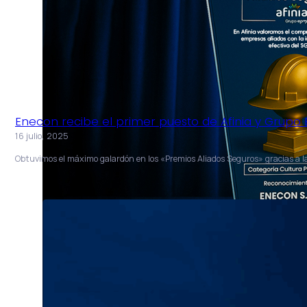
Enecon recibe el primer puesto de Afinia y Grupo
16 julio, 2025
Obtuvimos el máximo galardón en los «Premios Aliados Seguros» gracias a l