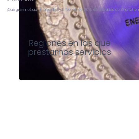
¡Qué gran noticia! El pasado 6 de febrero de 2018 en la ciudad de Shenzhen
Regiones en las que
prestamos servicios