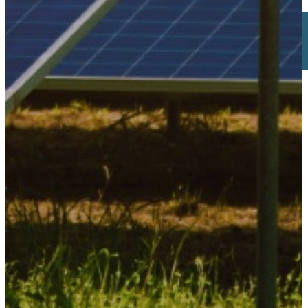
Buscar
×