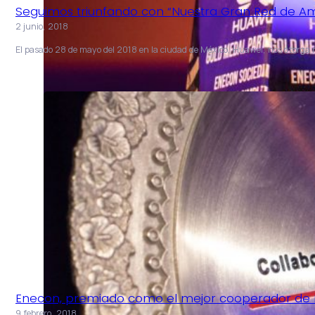
Seguimos triunfando con “Nuestra Gran Red de Am
2 junio, 2018
El pasado 28 de mayo del 2018 en la ciudad de México, Huawei, nos otorga
Enecon, premiado como el mejor cooperador de
9 febrero, 2018