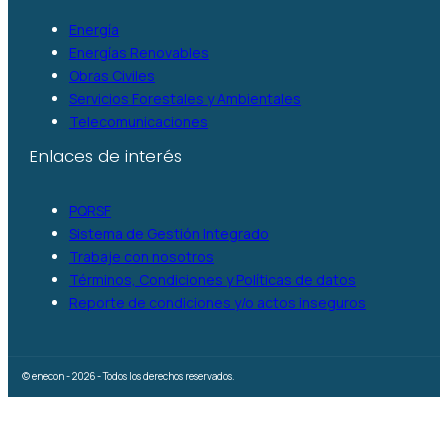
Energía
Energías Renovables
Obras Civiles
Servicios Forestales y Ambientales
Telecomunicaciones
Enlaces de interés
PQRSF
Sistema de Gestión Integrado
Trabaje con nosotros
Términos, Condiciones y Políticas de datos
Reporte de condiciones y/o actos inseguros
© enecon - 2026 - Todos los derechos reservados.