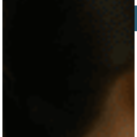
Buscar
×