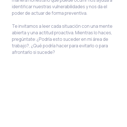
manera honesta lo que puede ocurrir nos ayuda a
identificar nuestras vulnerabilidades y nos da el
poder de actuar de forma preventiva.
Te invitamos a leer cada situación con una mente
abierta y una actitud proactiva. Mientras lo haces,
pregúntate:¿Podría esto suceder en mi área de
trabajo?, ¿Qué podría hacer para evitarlo o para
afrontarlo si sucede?