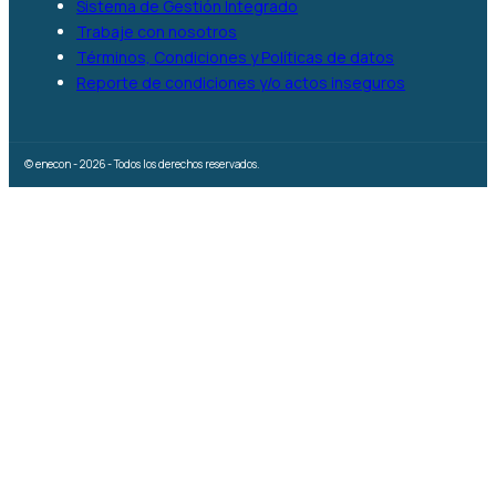
Sistema de Gestión Integrado
Trabaje con nosotros
Términos, Condiciones y Políticas de datos
Reporte de condiciones y/o actos inseguros
© enecon - 2026 - Todos los derechos reservados.