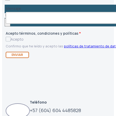
Mensaje
Buscar
×
Acepto términos, condiciones y políticas
*
Acepto
Confirmo que he leído y acepto las
políticas de tratamiento de da
ENVIAR
Teléfono
+57 (604) 604 4485828