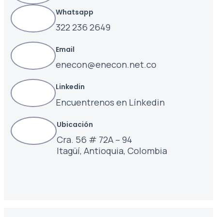
Whatsapp
322 236 2649
Email
enecon@enecon.net.co
Linkedin
Encuentrenos en Línkedin
Ubicación
Cra. 56 # 72A – 94
Itagüí, Antioquia, Colombia