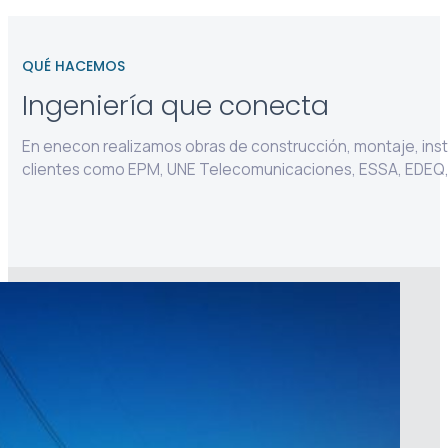
QUÉ HACEMOS
Ingeniería que conecta
En enecon realizamos obras de construcción, montaje, instal
clientes como EPM, UNE Telecomunicaciones, ESSA, EDEQ, 