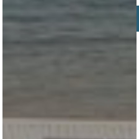
Buscar
×