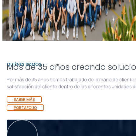
QUIÉNES SOMOS
Más de 35 años creando solucio
Por más de 35 años hemos trabajado de la mano de clientes d
satisfacción del cliente dentro de las diferentes unidades 
SABER MÁS
PORTAFOLIO