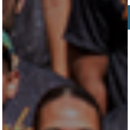
Buscar
×