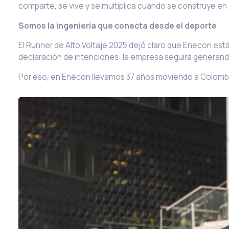
comparte, se vive y se multiplica cuando se construye e
Somos la ingeniería que conecta desde el deporte
El Runner de Alto Voltaje 2025 dejó claro que Enecon est
declaración de intenciones: la empresa seguirá generando 
Por eso, en Enecon llevamos 37 años moviendo a Colombia